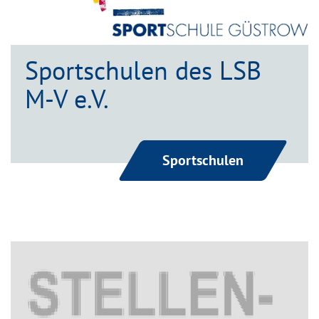
Sportschulen des LSB
M-V e.V.
Sportschulen