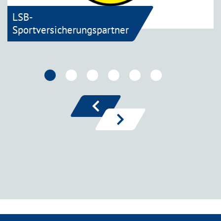
LSB-
Sportversicherungspartner
zurück
vor