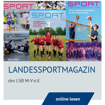
LANDESSPORTMAGAZIN
des LSB M-V e.V.
online lesen