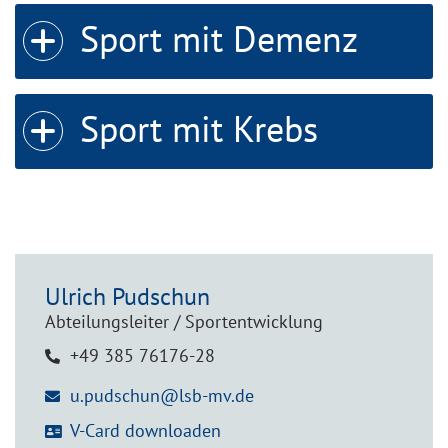
Sport mit Demenz
Sport mit Krebs
Ulrich
Pudschun
Abteilungsleiter / Sportentwicklung
+49 385 76176-28
u.pudschun@lsb-mv.de
V-Card downloaden