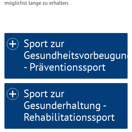
Icon zum oeffnen/schliessen
Icon zum oeffnen/schliessen
möglichst lange zu erhalten.
Icon zum oeffnen/schliessen
Icon zum oeffnen/schliessen
Sport zur
Icon zum oeffnen/schliessen
Icon zum oeffnen/schliessen
Gesundheitsvorbeugun
- Präventionssport
Sport zur
Gesunderhaltung -
Rehabilitationssport