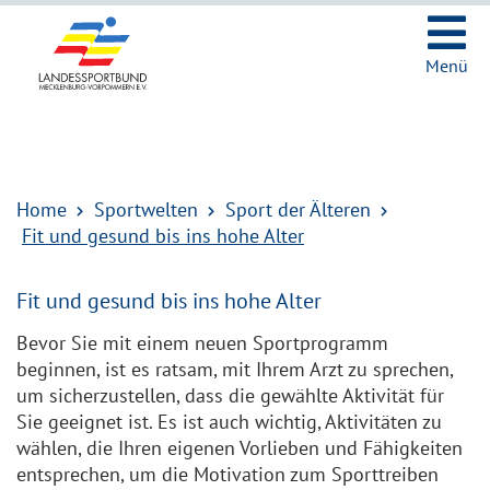
Ic
Menü
Icon zum oeffnen/schliessen
Icon zum oeffnen/schliessen
Home
Sportwelten
Sport der Älteren
Fit und gesund bis ins hohe Alter
Fit und gesund bis ins hohe Alter
Bevor Sie mit einem neuen Sportprogramm
beginnen, ist es ratsam, mit Ihrem Arzt zu sprechen,
um sicherzustellen, dass die gewählte Aktivität für
Sie geeignet ist. Es ist auch wichtig, Aktivitäten zu
wählen, die Ihren eigenen Vorlieben und Fähigkeiten
entsprechen, um die Motivation zum Sporttreiben