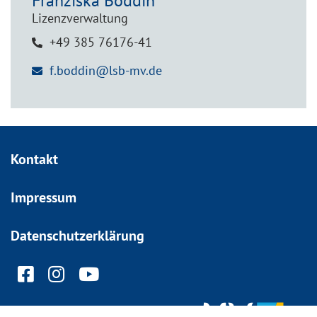
Franziska
Boddin
Lizenzverwaltung
+49 385 76176-41
f.boddin@lsb-mv.de
Kontakt
Impressum
Datenschutzerklärung