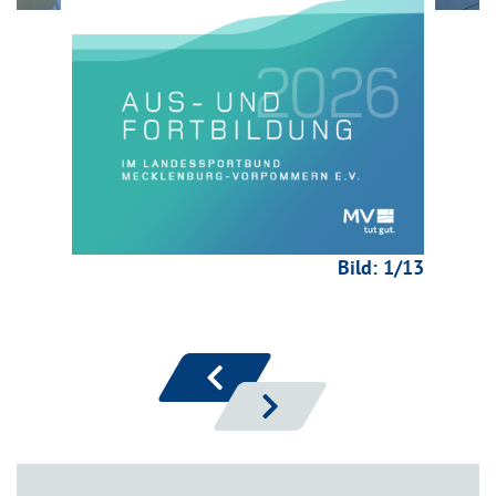
Bild:
1
/13
zurück
vor