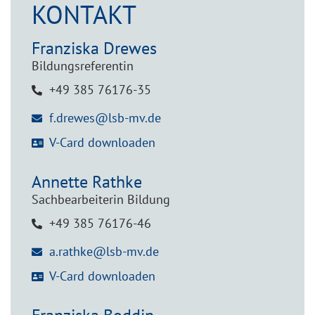
KONTAKT
Franziska
Drewes
Bildungsreferentin
+49 385 76176-35
f.drewes@lsb-mv.de
V-Card downloaden
Annette
Rathke
Sachbearbeiterin Bildung
+49 385 76176-46
a.rathke@lsb-mv.de
V-Card downloaden