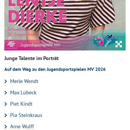
Zo
Zo
Junge Talente im Porträt
Auf dem Weg zu den Jugendsportspielen MV 2026
Merle Wendt
Max Lübeck
Piet Kindt
Pia Steinkraus
Arne Wulff