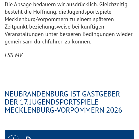
Die Absage bedauern wir ausdrücklich. Gleichzeitig
Icon zum oeffnen/schliessen
besteht die Hoffnung, die Jugendsportspiele
Icon zum oeffnen/schliessen
Mecklenburg-Vorpommern zu einem späteren
Zeitpunkt beziehungsweise bei künftigen
Veranstaltungen unter besseren Bedingungen wieder
Icon zum oeffnen/schliessen
gemeinsam durchführen zu können.
Icon zum oeffnen/schliessen
LSB MV
Icon zum oeffnen/schliessen
Icon zum oeffnen/schliessen
NEUBRANDENBURG IST GASTGEBER
DER 17. JUGENDSPORTSPIELE
MECKLENBURG-VORPOMMERN 2026