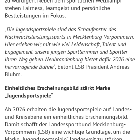
zu würdigen. Neben dem sportlichen Wettkampf
stehen Fairness, Teamgeist und persönliche
Bestleistungen im Fokus.
„Die Jugendsportspiele sind das Schaufenster des
Nachwuchsleistungssports in Mecklenburg-Vorpommern.
Hier erleben wir, mit wie viel Leidenschaft, Talent und
Engagement unsere jungen Sportlerinnen und Sportler
ihren Weg gehen. Neubrandenburg bietet dafür 2026 eine
hervorragende Bühne“
, betont LSB-Präsident Andreas
Bluhm.
Einheitliches Erscheinungsbild stärkt Marke
„Jugendsportspiele“
Ab 2026 erhalten die Jugendsportspiele auf Landes-
und Kreisebene ein einheitliches Erscheinungsbild.
Damit schafft der Landessportbund Mecklenburg-
Vorpommern (LSB) eine wichtige Grundlage, um die
Marke „Jugendsportspiele“ landesweit zu stärken.