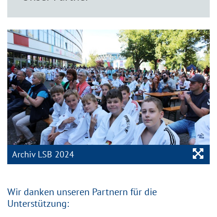
Bil
Archiv LSB 2024
Wir danken unseren Partnern für die
Unterstützung: