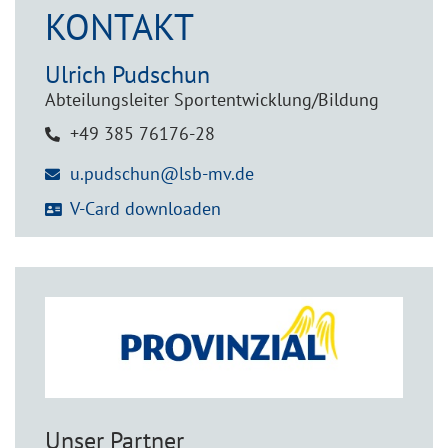
KONTAKT
Ulrich
Pudschun
Abteilungsleiter Sportentwicklung/Bildung
+49 385 76176-28
u.pudschun@lsb-mv.de
V-Card downloaden
Unser Partner