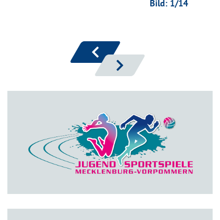
Bild:
1
/14
zurück
vor