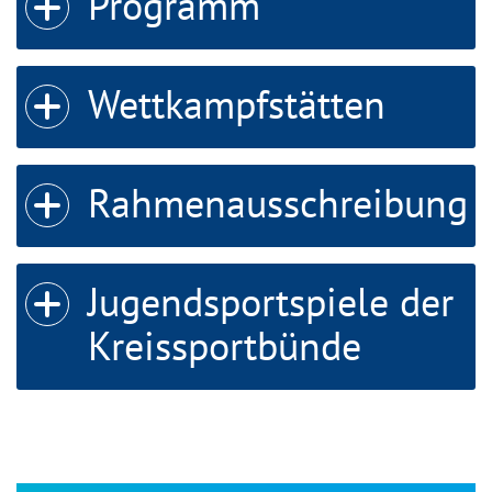
Icon zum oeffnen/schliessen
Icon zum oeffnen/schliessen
Programm
Wettkampfstätten
Rahmenausschreibung
Jugendsportspiele der
Kreissportbünde