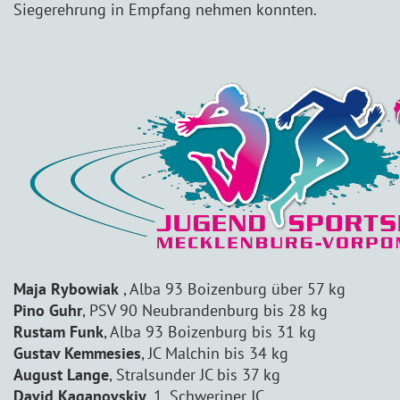
Siegerehrung in Empfang nehmen konnten.
Maja Rybowiak
, Alba 93 Boizenburg über 57 kg
Pino Guhr
, PSV 90 Neubrandenburg bis 28 kg
Rustam Funk
, Alba 93 Boizenburg bis 31 kg
Gustav Kemmesies
, JC Malchin bis 34 kg
August Lange
, Stralsunder JC bis 37 kg
David Kaganovskiy
, 1. Schweriner JC