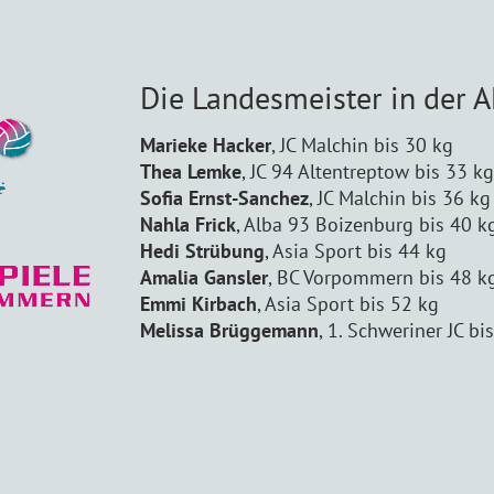
Die Landesmeister in der 
Marieke Hacker
, JC Malchin bis 30 kg
Thea Lemke
, JC 94 Altentreptow bis 33 kg
Sofia Ernst-Sanchez
, JC Malchin bis 36 kg
Nahla Frick
, Alba 93 Boizenburg bis 40 k
Hedi Strübung
, Asia Sport bis 44 kg
Amalia Gansler
, BC Vorpommern bis 48 k
Emmi Kirbach
, Asia Sport bis 52 kg
Melissa Brüggemann
, 1. Schweriner JC bi