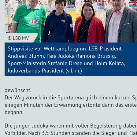
© LSB MV
Stippvisite vor Wettkampfbeginn: LSB-Präsident
Andreas Bluhm, Para-Judoka Ramona Brussig,
Sport-Ministerin Stefanie Drese und Holm Kolata,
Judoverbands-Präsident (v.l.n.r.)
gewünscht.
Der Weg zurück in die Sportarena glich einem kurzen S
einigen Minuten der Erwärmung ertönte dann das erst
begann.
Die jungen Judoka waren mit voller Begeisterung dabe
Vorbilder. Nach 3,5 Stunden standen die Sieger und Plat