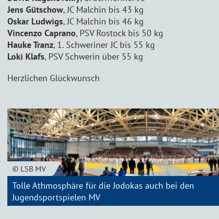
Jens Gütschow
, JC Malchin bis 43 kg
Oskar Ludwigs
, JC Malchin bis 46 kg
Vincenzo Caprano
, PSV Rostock bis 50 kg
Hauke Tranz
, 1. Schweriner JC bis 55 kg
Loki Klafs
, PSV Schwerin über 55 kg
Herzlichen Glückwunsch
© LSB MV
Tolle Athmosphäre für die Jodokas auch bei den
Jugendsportspielen MV