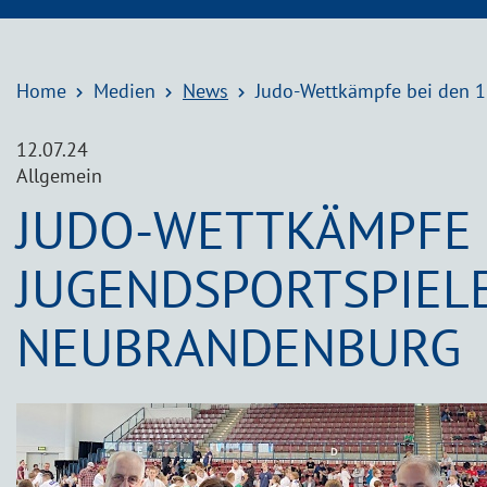
Home
Medien
News
Judo-Wettkämpfe bei den 1
12.07.24
Allgemein
JUDO-WETTKÄMPFE B
JUGENDSPORTSPIELE
NEUBRANDENBURG