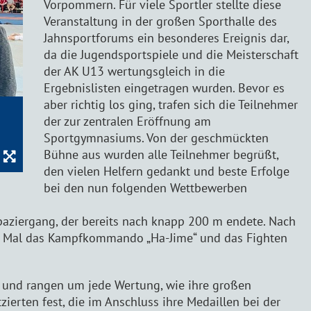
Vorpommern. Für viele Sportler stellte diese
Veranstaltung in der großen Sporthalle des
Jahnsportforums ein besonderes Ereignis dar,
da die Jugendsportspiele und die Meisterschaft
der AK U13 wertungsgleich in die
Ergebnislisten eingetragen wurden. Bevor es
aber richtig los ging, trafen sich die Teilnehmer
der zur zentralen Eröffnung am
Sportgymnasiums. Von der geschmückten
Bühne aus wurden alle Teilnehmer begrüßt,
den vielen Helfern gedankt und beste Erfolge
bei den nun folgenden Wettbewerben
paziergang, der bereits nach knapp 200 m endete. Nach
e Mal das Kampfkommando „Ha-Jime“ und das Fighten
i und rangen um jede Wertung, wie ihre großen
zierten fest, die im Anschluss ihre Medaillen bei der