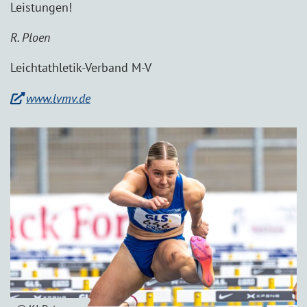
Leistungen!
R. Ploen
Leichtathletik-Verband M-V
www.lvmv.de