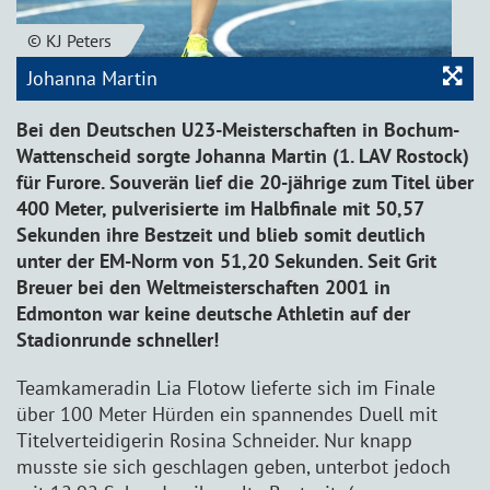
© KJ Peters
Johanna Martin
Bei den Deutschen U23-Meisterschaften in Bochum-
Wattenscheid sorgte Johanna Martin (1. LAV Rostock)
für Furore. Souverän lief die 20-jährige zum Titel über
400 Meter, pulverisierte im Halbfinale mit 50,57
Sekunden ihre Bestzeit und blieb somit deutlich
unter der EM-Norm von 51,20 Sekunden. Seit Grit
Breuer bei den Weltmeisterschaften 2001 in
Edmonton war keine deutsche Athletin auf der
Stadionrunde schneller!
Teamkameradin Lia Flotow lieferte sich im Finale
über 100 Meter Hürden ein spannendes Duell mit
Titelverteidigerin Rosina Schneider. Nur knapp
musste sie sich geschlagen geben, unterbot jedoch