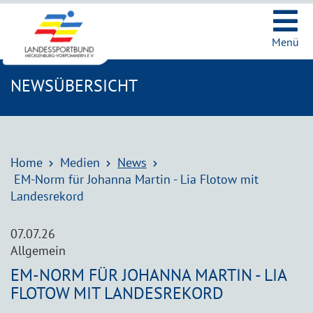
Ic
Menü
NEWSÜBERSICHT
Home
Medien
News
EM-Norm für Johanna Martin - Lia Flotow mit
Landesrekord
07.07.26
Allgemein
EM-NORM FÜR JOHANNA MARTIN - LIA
FLOTOW MIT LANDESREKORD