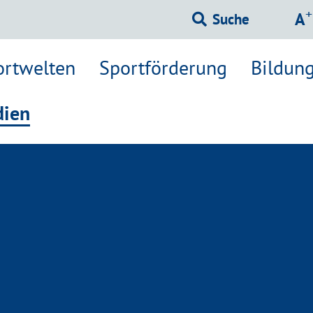
Sc
+
A
Suche
ortwelten
Sportförderung
Bildung
ien