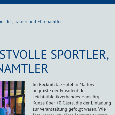
ortler, Trainer und Ehrenamtler
STVOLLE SPORTLER,
NAMTLER
Im Recknitztal-Hotel in Marlow
begrüßte der Präsident des
Leichtathletikverbandes Hansjörg
Kunze über 70 Gäste, die der Einladung
zur Veranstaltung gefolgt waren. Wie