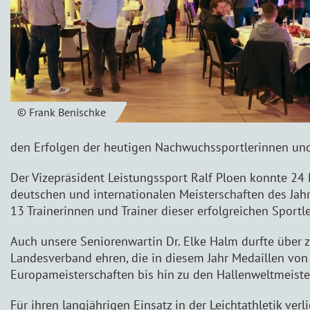
© Frank Benischke
den Erfolgen der heutigen Nachwuchssportlerinnen und
Der Vizepräsident Leistungssport Ralf Ploen konnte 2
deutschen und internationalen Meisterschaften des Jahr
13 Trainerinnen und Trainer dieser erfolgreichen Sportl
Auch unsere Seniorenwartin Dr. Elke Halm durfte über 
Landesverband ehren, die in diesem Jahr Medaillen von
Europameisterschaften bis hin zu den Hallenweltmeiste
Für ihren langjährigen Einsatz in der Leichtathletik ver