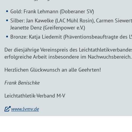
Gold: Frank Lehmann (Doberaner SV)
Silber: Jan Kawelke (LAC Mühl Rosin), Carmen Siewert
Jeanette Denz (Greifenpower e.V.)
Bronze: Katja Liedemit (Präventionsbeauftragte des L
Der diesjährige Vereinspreis des Leichtathletikverband
erfolgreiche Arbeit insbesondere im Nachwuchsbereich.
Herzlichen Glückwunsch an alle Geehrten!
Frank Benischke
Leichtathletik-Verband M-V
www.lvmv.de