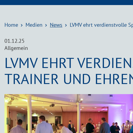
Home
Medien
News
LVMV ehrt verdienstvolle Sp
01.12.25
Allgemein
LVMV EHRT VERDIEN
TRAINER UND EHRE