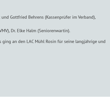
 und Gottfried Behrens (Kassenprüfer im Verband),
VMV), Dr. Elke Halm (Seniorenwartin).
es ging an den LAC Mühl Rosin für seine langjährige und