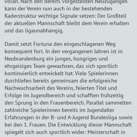
voran. Nach den bereits vorgestellten Neuzugängen
kann der Verein nun auch in der bestehenden
Kaderstruktur wichtige Signale setzen: Der Großteil
der aktuellen Mannschaft bleibt dem Verein erhalten
und das ligaunabhängig.
Damit setzt Fortuna den eingeschlagenen Weg
konsequent fort. In den vergangenen Jahren ist in
Neubrandenburg ein junges, hungriges und
ehrgeiziges Team gewachsen, das sich sportlich
kontinuierlich entwickelt hat. Viele Spielerinnen
durchliefen bereits gemeinsam die erfolgreiche
Nachwuchsarbeit des Vereins, feierten Titel und
Erfolge im Jugendbereich und schafften frühzeitig
den Sprung in den Frauenbereich. Parallel sammelten
zahlreiche Spielerinnen bereits im Jugendalter
Erfahrungen in der B- und A-Jugend Bundesliga sowie
bei den 1. Frauen. Die Entwicklung dieser Mannschaft
spiegelt sich auch sportlich wider: Meisterschaft in