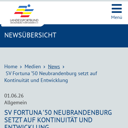
Ic
Menü
NEWSÜBERSICHT
Home
Medien
News
SV Fortuna ’50 Neubrandenburg setzt auf
Kontinuität und Entwicklung
01.06.26
Allgemein
SV FORTUNA ’50 NEUBRANDENBURG
SETZT AUF KONTINUITÄT UND
ENTWICKLUNG