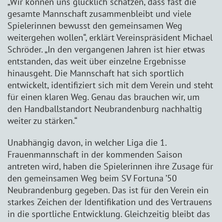
„Wir können uns glücklich schätzen, dass fast die
gesamte Mannschaft zusammenbleibt und viele
Spielerinnen bewusst den gemeinsamen Weg
weitergehen wollen“, erklärt Vereinspräsident Michael
Schröder. „In den vergangenen Jahren ist hier etwas
entstanden, das weit über einzelne Ergebnisse
hinausgeht. Die Mannschaft hat sich sportlich
entwickelt, identifiziert sich mit dem Verein und steht
für einen klaren Weg. Genau das brauchen wir, um
den Handballstandort Neubrandenburg nachhaltig
weiter zu stärken.“
Unabhängig davon, in welcher Liga die 1.
Frauenmannschaft in der kommenden Saison
antreten wird, haben die Spielerinnen ihre Zusage für
den gemeinsamen Weg beim SV Fortuna ’50
Neubrandenburg gegeben. Das ist für den Verein ein
starkes Zeichen der Identifikation und des Vertrauens
in die sportliche Entwicklung. Gleichzeitig bleibt das