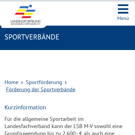
Ic
Menü
SPORTVERBÄNDE
Home
Sportförderung
Förderung der Sportverbände
Kurzinformation
Für die allgemeine Sportarbeit im
Landesfachverband kann der LSB M-V sowohl eine
Grundzuwendung bis zu 2.600,- € als auch eine