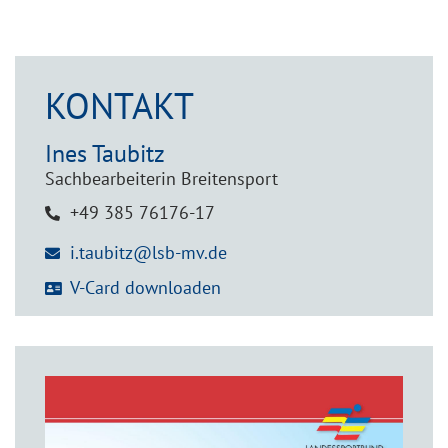
KONTAKT
Ines
Taubitz
Sachbearbeiterin Breitensport
+49 385 76176-17
i.taubitz@lsb-mv.de
V-Card downloaden