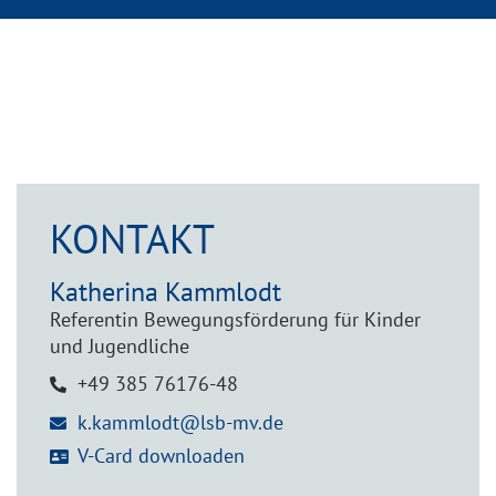
KONTAKT
Katherina
Kammlodt
Referentin Bewegungsförderung für Kinder
und Jugendliche
+49 385 76176-48
k.kammlodt@lsb-mv.de
V-Card downloaden