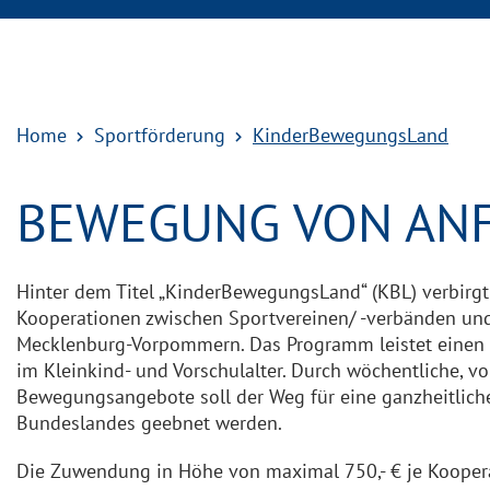
Home
Sportförderung
KinderBewegungsLand
BEWEGUNG VON AN
Hinter dem Titel „KinderBewegungsLand“ (KBL) verbir
Kooperationen zwischen Sportvereinen/ -verbänden und
Mecklenburg-Vorpommern. Das Programm leistet einen 
im Kleinkind- und Vorschulalter. Durch wöchentliche, vo
Bewegungsangebote soll der Weg für eine ganzheitliche
Bundeslandes geebnet werden.
Die Zuwendung
in Höhe von maximal 750,- € je Kooper