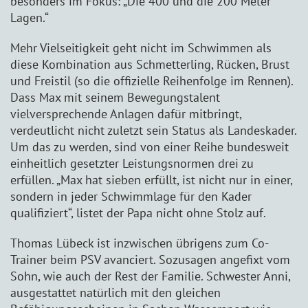
besonders im Fokus: „Die 400 und die 200 Meter
Lagen.“
Mehr Vielseitigkeit geht nicht im Schwimmen als
diese Kombination aus Schmetterling, Rücken, Brust
und Freistil (so die offizielle Reihenfolge im Rennen).
Dass Max mit seinem Bewegungstalent
vielversprechende Anlagen dafür mitbringt,
verdeutlicht nicht zuletzt sein Status als Landeskader.
Um das zu werden, sind von einer Reihe bundesweit
einheitlich gesetzter Leistungsnormen drei zu
erfüllen. „Max hat sieben erfüllt, ist nicht nur in einer,
sondern in jeder Schwimmlage für den Kader
qualifiziert“, listet der Papa nicht ohne Stolz auf.
Thomas Lübeck ist inzwischen übrigens zum Co-
Trainer beim PSV avanciert. Sozusagen angefixt vom
Sohn, wie auch der Rest der Familie. Schwester Anni,
ausgestattet natürlich mit den gleichen