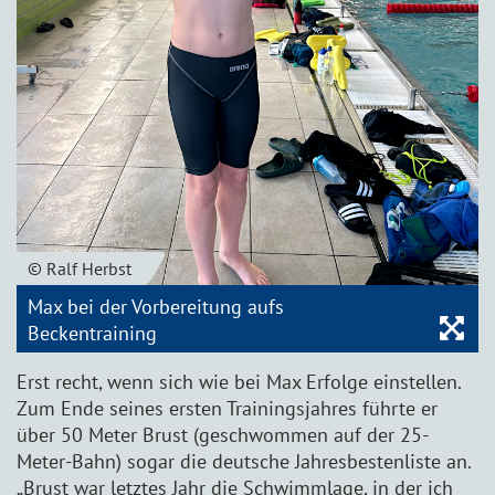
© Ralf Herbst
Max bei der Vorbereitung aufs
Bil
Beckentraining
Erst recht, wenn sich wie bei Max Erfolge einstellen.
Zum Ende seines ersten Trainingsjahres führte er
über 50 Meter Brust (geschwommen auf der 25-
Meter-Bahn) sogar die deutsche Jahresbestenliste an.
„Brust war letztes Jahr die Schwimmlage, in der ich