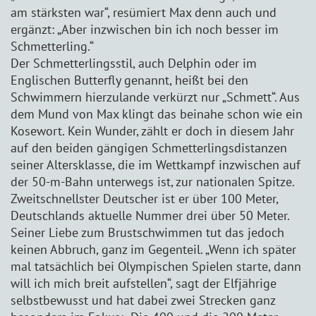
am stärksten war“, resümiert Max denn auch und
ergänzt: „Aber inzwischen bin ich noch besser im
Schmetterling.“
Der Schmetterlingsstil, auch Delphin oder im
Englischen Butterfly genannt, heißt bei den
Schwimmern hierzulande verkürzt nur „Schmett“. Aus
dem Mund von Max klingt das beinahe schon wie ein
Kosewort. Kein Wunder, zählt er doch in diesem Jahr
auf den beiden gängigen Schmetterlingsdistanzen
seiner Altersklasse, die im Wettkampf inzwischen auf
der 50-m-Bahn unterwegs ist, zur nationalen Spitze.
Zweitschnellster Deutscher ist er über 100 Meter,
Deutschlands aktuelle Nummer drei über 50 Meter.
Seiner Liebe zum Brustschwimmen tut das jedoch
keinen Abbruch, ganz im Gegenteil. „Wenn ich später
mal tatsächlich bei Olympischen Spielen starte, dann
will ich mich breit aufstellen“, sagt der Elfjährige
selbstbewusst und hat dabei zwei Strecken ganz