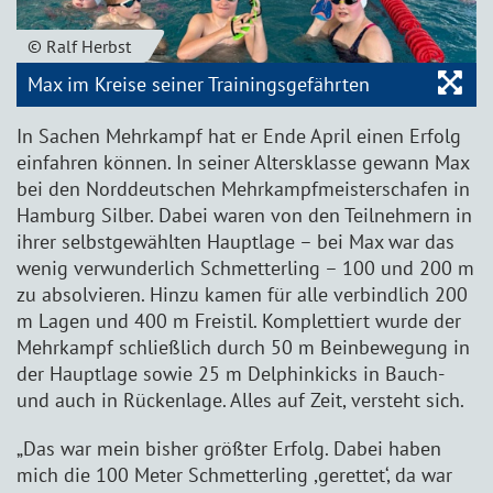
© Ralf Herbst
Bil
Max im Kreise seiner Trainingsgefährten
In Sachen Mehrkampf hat er Ende April einen Erfolg
einfahren können. In seiner Altersklasse gewann Max
bei den Norddeutschen Mehrkampfmeisterschafen in
Hamburg Silber. Dabei waren von den Teilnehmern in
ihrer selbstgewählten Hauptlage – bei Max war das
wenig verwunderlich Schmetterling – 100 und 200 m
zu absolvieren. Hinzu kamen für alle verbindlich 200
m Lagen und 400 m Freistil. Komplettiert wurde der
Mehrkampf schließlich durch 50 m Beinbewegung in
der Hauptlage sowie 25 m Delphinkicks in Bauch-
und auch in Rückenlage. Alles auf Zeit, versteht sich.
„Das war mein bisher größter Erfolg. Dabei haben
mich die 100 Meter Schmetterling ,gerettet‘, da war