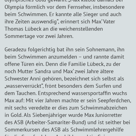
Olympia förmlich vor dem Fernseher, insbesondere
beim Schwimmen. Er kannte alle Sieger und auch
ihre Zeiten auswendig“, erinnert sich Max‘ Vater
Thomas Lübeck an die weichenstellenden
Sommertage vor zwei Jahren.
Geradezu folgerichtig bat ihn sein Sohnemann, ihn
beim Schwimmen anzumelden – und rannte damit
offene Türen ein. Denn die Familie Lübeck, zu der
noch Mutter Sandra und Max‘ zwei Jahre ältere
Schwester Anni gehören, bezeichnet sich selbst als
„wasserverrückt“, frönt besonders dem Surfen und
dem Tauchen. Entsprechend wassersportaffin wuchs
Max auf: Mit vier Jahren machte er sein Seepferdchen,
mit sechs veredelte er dies zum Schwimmabzeichen
in Gold. Als Siebenjähriger wurde Max Juniorretter
des ASB (Arbeiter-Samariter-Bund) und ist seither bei
Sommerkursen des ASB als Schwimmlehrergehilfe