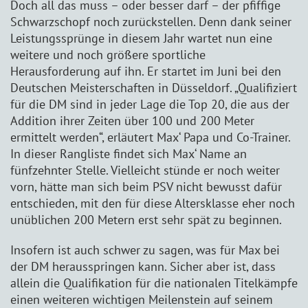
Doch all das muss – oder besser darf – der pfiffige
Schwarzschopf noch zurückstellen. Denn dank seiner
Leistungssprünge in diesem Jahr wartet nun eine
weitere und noch größere sportliche
Herausforderung auf ihn. Er startet im Juni bei den
Deutschen Meisterschaften in Düsseldorf. „Qualifiziert
für die DM sind in jeder Lage die Top 20, die aus der
Addition ihrer Zeiten über 100 und 200 Meter
ermittelt werden“, erläutert Max‘ Papa und Co-Trainer.
In dieser Rangliste findet sich Max‘ Name an
fünfzehnter Stelle. Vielleicht stünde er noch weiter
vorn, hätte man sich beim PSV nicht bewusst dafür
entschieden, mit den für diese Altersklasse eher noch
unüblichen 200 Metern erst sehr spät zu beginnen.
Insofern ist auch schwer zu sagen, was für Max bei
der DM herausspringen kann. Sicher aber ist, dass
allein die Qualifikation für die nationalen Titelkämpfe
einen weiteren wichtigen Meilenstein auf seinem