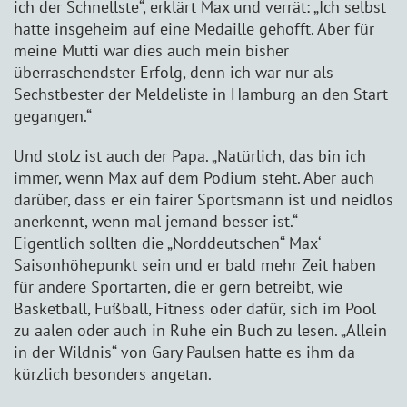
ich der Schnellste“, erklärt Max und verrät: „Ich selbst
hatte insgeheim auf eine Medaille gehofft. Aber für
meine Mutti war dies auch mein bisher
überraschendster Erfolg, denn ich war nur als
Sechstbester der Meldeliste in Hamburg an den Start
gegangen.“
Und stolz ist auch der Papa. „Natürlich, das bin ich
immer, wenn Max auf dem Podium steht. Aber auch
darüber, dass er ein fairer Sportsmann ist und neidlos
anerkennt, wenn mal jemand besser ist.“
Eigentlich sollten die „Norddeutschen“ Max‘
Saisonhöhepunkt sein und er bald mehr Zeit haben
für andere Sportarten, die er gern betreibt, wie
Basketball, Fußball, Fitness oder dafür, sich im Pool
zu aalen oder auch in Ruhe ein Buch zu lesen. „Allein
in der Wildnis“ von Gary Paulsen hatte es ihm da
kürzlich besonders angetan.