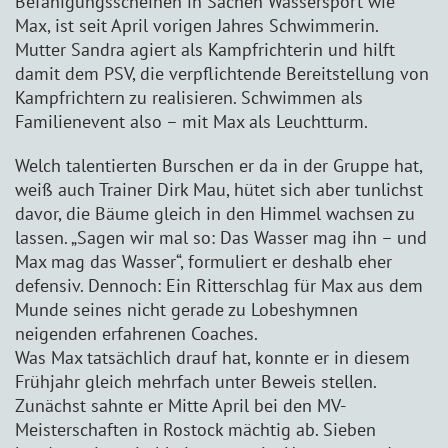
Befähigungsscheinen in Sachen Wassersport wie
Max, ist seit April vorigen Jahres Schwimmerin.
Mutter Sandra agiert als Kampfrichterin und hilft
damit dem PSV, die verpflichtende Bereitstellung von
Kampfrichtern zu realisieren. Schwimmen als
Familienevent also – mit Max als Leuchtturm.
Welch talentierten Burschen er da in der Gruppe hat,
weiß auch Trainer Dirk Mau, hütet sich aber tunlichst
davor, die Bäume gleich in den Himmel wachsen zu
lassen. „Sagen wir mal so: Das Wasser mag ihn – und
Max mag das Wasser“, formuliert er deshalb eher
defensiv. Dennoch: Ein Ritterschlag für Max aus dem
Munde seines nicht gerade zu Lobeshymnen
neigenden erfahrenen Coaches.
Was Max tatsächlich drauf hat, konnte er in diesem
Frühjahr gleich mehrfach unter Beweis stellen.
Zunächst sahnte er Mitte April bei den MV-
Meisterschaften in Rostock mächtig ab. Sieben