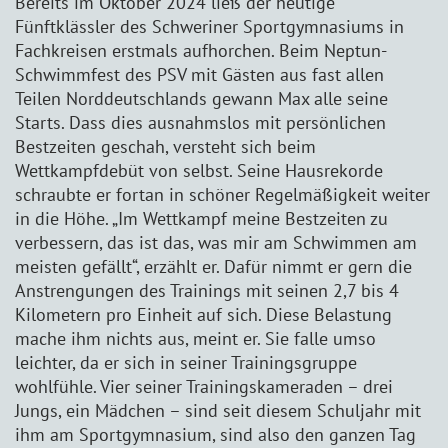
Bereits im Oktober 2024 ließ der heutige
Fünftklässler des Schweriner Sportgymnasiums in
Fachkreisen erstmals aufhorchen. Beim Neptun-
Schwimmfest des PSV mit Gästen aus fast allen
Teilen Norddeutschlands gewann Max alle seine
Starts. Dass dies ausnahmslos mit persönlichen
Bestzeiten geschah, versteht sich beim
Wettkampfdebüt von selbst. Seine Hausrekorde
schraubte er fortan in schöner Regelmäßigkeit weiter
in die Höhe. „Im Wettkampf meine Bestzeiten zu
verbessern, das ist das, was mir am Schwimmen am
meisten gefällt“, erzählt er. Dafür nimmt er gern die
Anstrengungen des Trainings mit seinen 2,7 bis 4
Kilometern pro Einheit auf sich. Diese Belastung
mache ihm nichts aus, meint er. Sie falle umso
leichter, da er sich in seiner Trainingsgruppe
wohlfühle. Vier seiner Trainingskameraden – drei
Jungs, ein Mädchen – sind seit diesem Schuljahr mit
ihm am Sportgymnasium, sind also den ganzen Tag