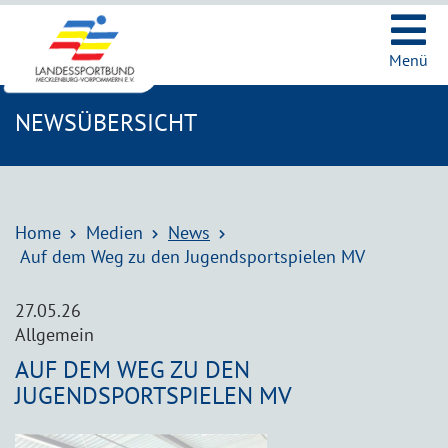
Ic
Menü
NEWSÜBERSICHT
Home
Medien
News
Auf dem Weg zu den Jugendsportspielen MV
27.05.26
Allgemein
AUF DEM WEG ZU DEN
JUGENDSPORTSPIELEN MV