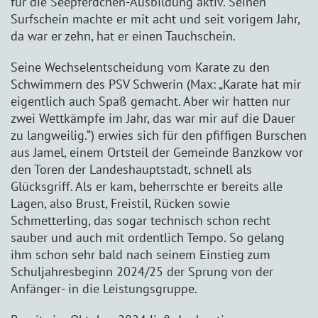
für die Seepferdchen-Ausbildung aktiv. Seinen
Surfschein machte er mit acht und seit vorigem Jahr,
da war er zehn, hat er einen Tauchschein.
Seine Wechselentscheidung vom Karate zu den
Schwimmern des PSV Schwerin (Max: „Karate hat mir
eigentlich auch Spaß gemacht. Aber wir hatten nur
zwei Wettkämpfe im Jahr, das war mir auf die Dauer
zu langweilig.“) erwies sich für den pfiffigen Burschen
aus Jamel, einem Ortsteil der Gemeinde Banzkow vor
den Toren der Landeshauptstadt, schnell als
Glücksgriff. Als er kam, beherrschte er bereits alle
Lagen, also Brust, Freistil, Rücken sowie
Schmetterling, das sogar technisch schon recht
sauber und auch mit ordentlich Tempo. So gelang
ihm schon sehr bald nach seinem Einstieg zum
Schuljahresbeginn 2024/25 der Sprung von der
Anfänger- in die Leistungsgruppe.