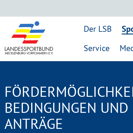
Der LSB
Sp
Service
Med
FÖRDERMÖGLICHKEI
BEDINGUNGEN UND
ANTRÄGE