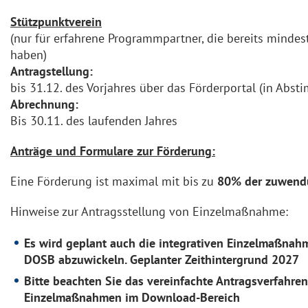
Stützpunktverein
(nur für erfahrene Programmpartner, die bereits minde
haben)
Antragstellung:
bis 31.12. des Vorjahres über das Förderportal (in Ab
Abrechnung:
Bis 30.11. des laufenden Jahres
Anträge und Formulare zur Förderung:
Eine Förderung ist maximal mit bis zu
80% der zuwend
Hinweise zur Antragsstellung von Einzelmaßnahme:
Es wird geplant auch die integrativen Einzelmaßnahm
DOSB abzuwickeln. Geplanter Zeithintergrund 2027
Bitte beachten Sie das vereinfachte Antragsverfahren
Einzelmaßnahmen im Download-Bereich