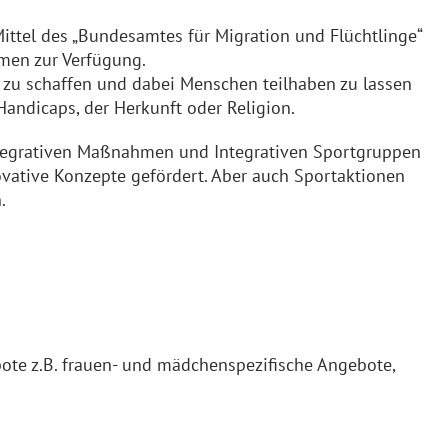
ittel des „Bundesamtes für Migration und Flüchtlinge“
men zur Verfügung.
“ zu schaffen und dabei Menschen teilhaben zu lassen
Handicaps, der Herkunft oder Religion.
tegrativen Maßnahmen und Integrativen Sportgruppen
ative Konzepte gefördert. Aber auch Sportaktionen
.
bote z.B. frauen- und mädchenspezifische Angebote,