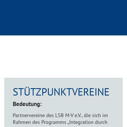
STÜTZPUNKTVEREINE
Bedeutung:
Partnervereine des LSB M-V e.V., die sich im
Rahmen des Programms „Integration durch