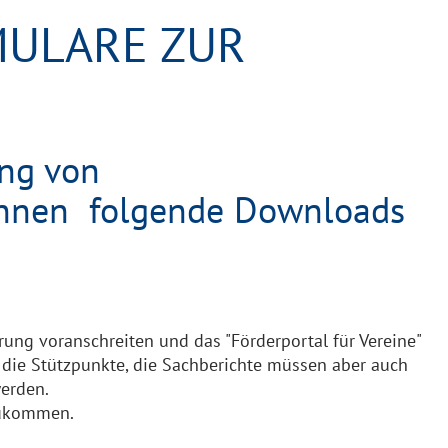
MULARE ZUR
ung von
nnen folgende Downloads
rung voranschreiten und das "Förderportal für Vereine"
ur die Stützpunkte, die Sachberichte müssen aber auch
erden.
zukommen.