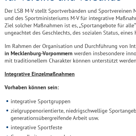
Der LSB M-V stellt Sportverbänden und Sportvereinen M
und des Sportministeriums M-V für integrative Maßnah
Ziel solcher Maßnahmen ist es, „Sportangebote für alle
ungeachtet des Geschlechts, des sozialen Status, eines 
Im Rahmen der Organisation und Durchführung von In
in Mecklenburg-Vorpommern
werden insbesondere innov
mit traditionellem Charakter können unterstützt werden
Integrative Einzelmaßnahmen
Vorhaben können sein:
integrative Sportgruppen
zielgruppenorientierte, niedrigschwellige Sportange
generationsübergreifende Arbeit usw.
integrative Sportfeste