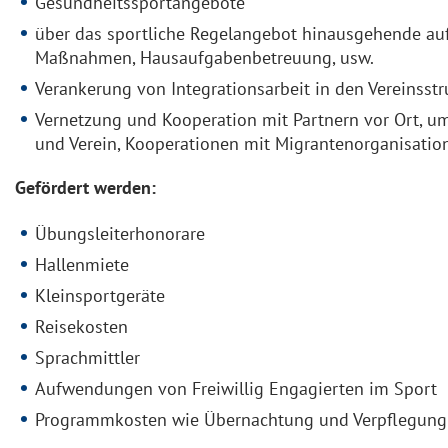
Gesundheitssportangebote
über das sportliche Regelangebot hinausgehende au
Maßnahmen, Hausaufgabenbetreuung, usw.
Verankerung von Integrationsarbeit in den Vereinsstr
Vernetzung und Kooperation mit Partnern vor Ort, um
und Verein, Kooperationen mit Migrantenorganisatio
Gefördert werden:
Übungsleiterhonorare
Hallenmiete
Kleinsportgeräte
Reisekosten
Sprachmittler
Aufwendungen von Freiwillig Engagierten im Sport
Programmkosten wie Übernachtung und Verpflegung