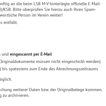
ftig an die beim LSB M-V hinterlegte offizielle E-Mail-
B/KSB. Bitte überprüfen Sie hierzu auch Ihren Spam-
wortliche Person im Verein weiter!
 entfällt.
n
und
eingescannt per E-Mail
Originaldokumente müssen nicht eingeschickt werden)
en) bis spätestens zum Ende des Abrechnungszeitraums
öglich.
ichung weiterer Daten bzw. der Originalbelege kommen.
g zu archivieren.