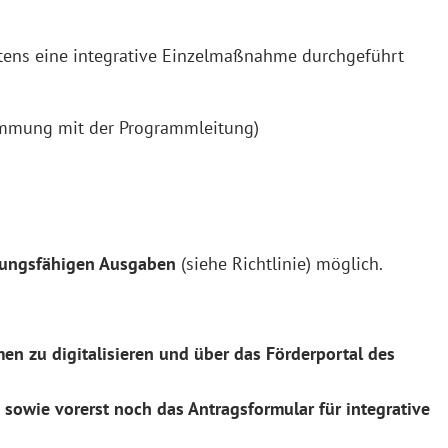
stens eine integrative Einzelmaßnahme durchgeführt
stimmung mit der Programmleitung)
ungsfähigen Ausgaben
(siehe Richtlinie) möglich.
en zu digitalisieren und über das Förderportal des
 sowie vorerst noch das Antragsformular für integrative